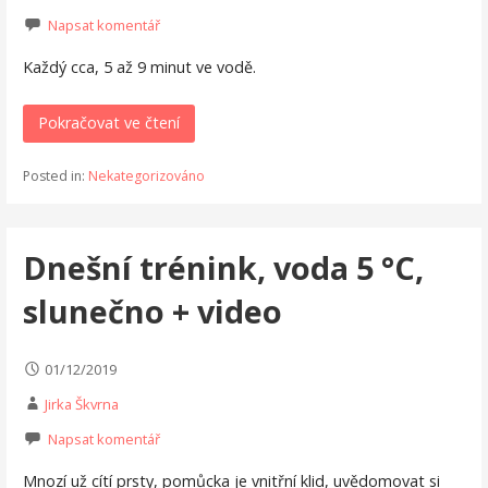
Napsat komentář
Každý cca, 5 až 9 minut ve vodě.
Pokračovat ve čtení
Posted in:
Nekategorizováno
Dnešní trénink, voda 5 °C,
slunečno + video
01/12/2019
Jirka Škvrna
Napsat komentář
Mnozí už cítí prsty, pomůcka je vnitřní klid, uvědomovat si