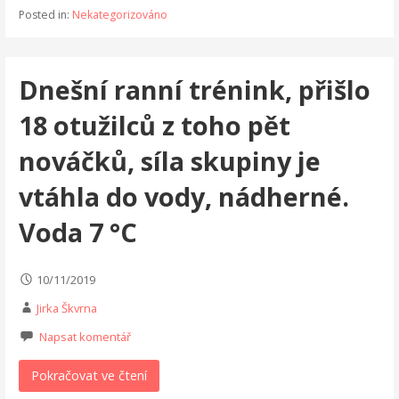
Posted in:
Nekategorizováno
Dnešní ranní trénink, přišlo
18 otužilců z toho pět
nováčků, síla skupiny je
vtáhla do vody, nádherné.
Voda 7 °C
10/11/2019
Jirka Škvrna
Napsat komentář
Pokračovat ve čtení