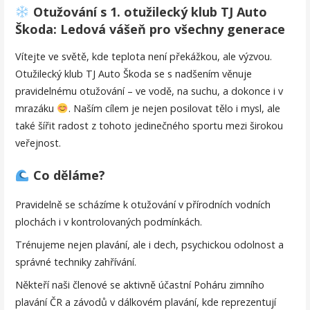
Otužování s 1. otužilecký klub TJ Auto
Škoda: Ledová vášeň pro všechny generace
Vítejte ve světě, kde teplota není překážkou, ale výzvou.
Otužilecký klub TJ Auto Škoda se s nadšením věnuje
pravidelnému otužování – ve vodě, na suchu, a dokonce i v
mrazáku
. Naším cílem je nejen posilovat tělo i mysl, ale
také šířit radost z tohoto jedinečného sportu mezi širokou
veřejnost.
Co děláme?
Pravidelně se scházíme k otužování v přírodních vodních
plochách i v kontrolovaných podmínkách.
Trénujeme nejen plavání, ale i dech, psychickou odolnost a
správné techniky zahřívání.
Někteří naši členové se aktivně účastní Poháru zimního
plavání ČR a závodů v dálkovém plavání, kde reprezentují