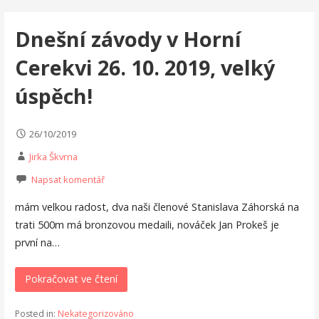
Dnešní závody v Horní
Cerekvi 26. 10. 2019, velký
úspěch!
26/10/2019
Jirka Škvrna
Napsat komentář
mám velkou radost, dva naši členové Stanislava Záhorská na
trati 500m má bronzovou medaili, nováček Jan Prokeš je
první na…
Pokračovat ve čtení
Posted in:
Nekategorizováno