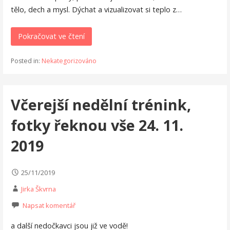
tělo, dech a mysl. Dýchat a vizualizovat si teplo z…
Pokračovat ve čtení
Posted in:
Nekategorizováno
Včerejší nedělní trénink,
fotky řeknou vše 24. 11.
2019
25/11/2019
Jirka Škvrna
Napsat komentář
a další nedočkavci jsou již ve vodě!