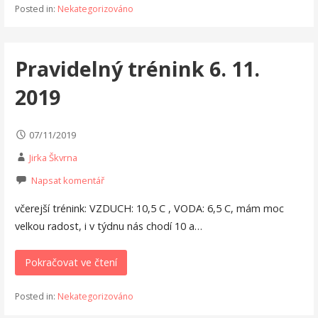
Posted in:
Nekategorizováno
Pravidelný trénink 6. 11.
2019
07/11/2019
Jirka Škvrna
Napsat komentář
včerejší trénink: VZDUCH: 10,5 C , VODA: 6,5 C, mám moc
velkou radost, i v týdnu nás chodí 10 a…
Pokračovat ve čtení
Posted in:
Nekategorizováno