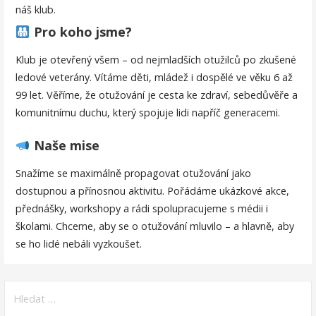
náš klub.
Pro koho jsme?
Klub je otevřený všem – od nejmladších otužilců po zkušené
ledové veterány. Vítáme děti, mládež i dospělé ve věku 6 až
99 let. Věříme, že otužování je cesta ke zdraví, sebedůvěře a
komunitnímu duchu, který spojuje lidi napříč generacemi.
Naše mise
Snažíme se maximálně propagovat otužování jako
dostupnou a přínosnou aktivitu. Pořádáme ukázkové akce,
přednášky, workshopy a rádi spolupracujeme s médii i
školami. Chceme, aby se o otužování mluvilo – a hlavně, aby
se ho lidé nebáli vyzkoušet.
Vyhledávání