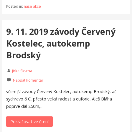
Posted in:
naše akce
9. 11. 2019 závody Červený
Kostelec, autokemp
Brodský
Jirka Škvrna
Napsat komentář
včerejší závody Červený Kostelec, autokemp Brodský, ač
sychravo 6 C, přesto velká radost a euforie, Aleš Bláha
poprvé dal 250m,…
Pokračovat ve čtení