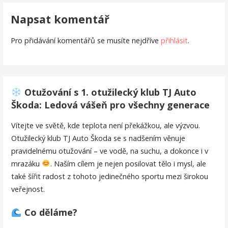
příspěvek
Napsat komentář
Pro přidávání komentářů se musíte nejdříve
přihlásit
.
Otužování s 1. otužilecký klub TJ Auto
Škoda: Ledová vášeň pro všechny generace
Vítejte ve světě, kde teplota není překážkou, ale výzvou.
Otužilecký klub TJ Auto Škoda se s nadšením věnuje
pravidelnému otužování – ve vodě, na suchu, a dokonce i v
mrazáku
. Naším cílem je nejen posilovat tělo i mysl, ale
také šířit radost z tohoto jedinečného sportu mezi širokou
veřejnost.
Co děláme?