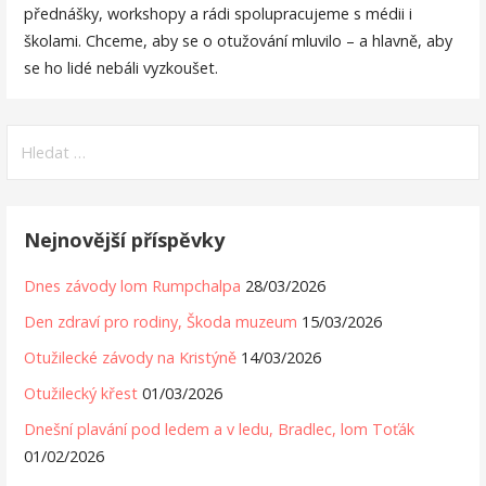
přednášky, workshopy a rádi spolupracujeme s médii i
školami. Chceme, aby se o otužování mluvilo – a hlavně, aby
se ho lidé nebáli vyzkoušet.
Vyhledávání
Nejnovější příspěvky
Dnes závody lom Rumpchalpa
28/03/2026
Den zdraví pro rodiny, Škoda muzeum
15/03/2026
Otužilecké závody na Kristýně
14/03/2026
Otužilecký křest
01/03/2026
Dnešní plavání pod ledem a v ledu, Bradlec, lom Toťák
01/02/2026