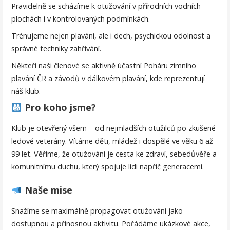
Pravidelně se scházíme k otužování v přírodních vodních
plochách i v kontrolovaných podmínkách.
Trénujeme nejen plavání, ale i dech, psychickou odolnost a
správné techniky zahřívání.
Někteří naši členové se aktivně účastní Poháru zimního
plavání ČR a závodů v dálkovém plavání, kde reprezentují
náš klub.
Pro koho jsme?
Klub je otevřený všem – od nejmladších otužilců po zkušené
ledové veterány. Vítáme děti, mládež i dospělé ve věku 6 až
99 let. Věříme, že otužování je cesta ke zdraví, sebedůvěře a
komunitnímu duchu, který spojuje lidi napříč generacemi.
Naše mise
Snažíme se maximálně propagovat otužování jako
dostupnou a přínosnou aktivitu. Pořádáme ukázkové akce,