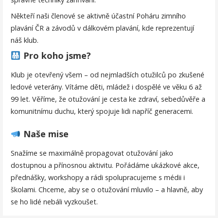
Někteří naši členové se aktivně účastní Poháru zimního
plavání ČR a závodů v dálkovém plavání, kde reprezentují
náš klub.
Pro koho jsme?
Klub je otevřený všem – od nejmladších otužilců po zkušené
ledové veterány. Vítáme děti, mládež i dospělé ve věku 6 až
99 let. Věříme, že otužování je cesta ke zdraví, sebedůvěře a
komunitnímu duchu, který spojuje lidi napříč generacemi.
Naše mise
Snažíme se maximálně propagovat otužování jako
dostupnou a přínosnou aktivitu. Pořádáme ukázkové akce,
přednášky, workshopy a rádi spolupracujeme s médii i
školami. Chceme, aby se o otužování mluvilo – a hlavně, aby
se ho lidé nebáli vyzkoušet.