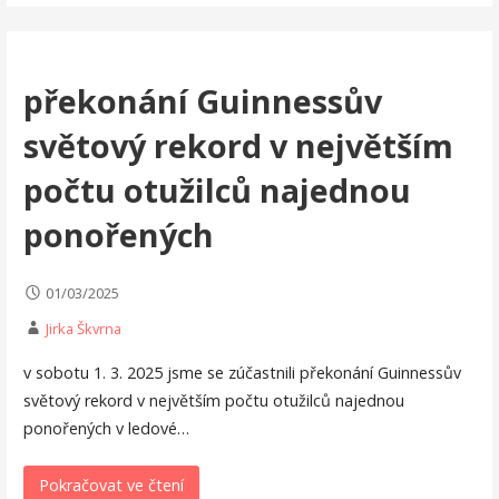
překonání Guinnessův
světový rekord v největším
počtu otužilců najednou
ponořených
01/03/2025
Jirka Škvrna
v sobotu 1. 3. 2025 jsme se zúčastnili překonání Guinnessův
světový rekord v největším počtu otužilců najednou
ponořených v ledové…
Pokračovat ve čtení