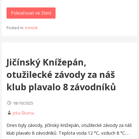
Pokračovat ve čtení
Posted in:
trenink
Jičínský Knížepán,
otužilecké závody za náš
klub plavalo 8 závodníků
18/10/2025
Jirka Škvrna
Dnes byly závody, Jičínský Knížepán, otužilecké závody za náš
klub plavalo 8 závodníků. Teplota voda 12 °C, vzduch 8 °C.…