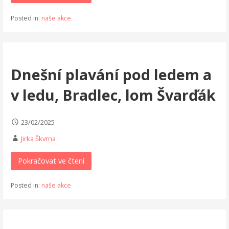
Posted in:
naše akce
Dnešní plavání pod ledem a
v ledu, Bradlec, lom Švarďák
23/02/2025
Jirka Škvrna
Pokračovat ve čtení
Posted in:
naše akce