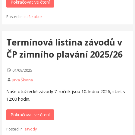
Pokračovat ve čtení
Posted in:
naše akce
Termínová listina závodů v
ČP zimního plavání 2025/26
01/09/2025
Jirka Škvrna
Naše otužilecké závody 7. ročník jsou 10. ledna 2026, start v
12:00 hodin.
Pokračovat ve čtení
Posted in:
zavody