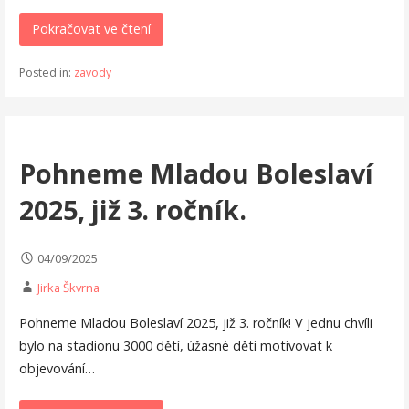
Pokračovat ve čtení
Posted in:
zavody
Pohneme Mladou Boleslaví
2025, již 3. ročník.
04/09/2025
Jirka Škvrna
Pohneme Mladou Boleslaví 2025, již 3. ročník! V jednu chvíli
bylo na stadionu 3000 dětí, úžasné děti motivovat k
objevování…