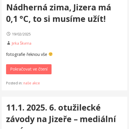
Nádherná zima, Jizera má
0,1 °C, to si musíme užít!
19/02/2025
Jirka Škvrna
fotografie řeknou vše
Pokračovat ve čtení
Posted in:
naše akce
11.1. 2025. 6. otužilecké
závody na Jizeře – mediální