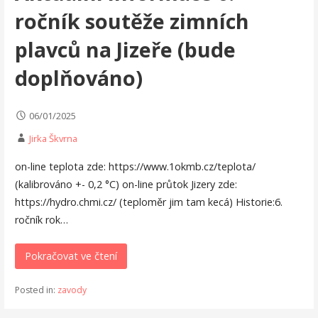
ročník soutěže zimních
plavců na Jizeře (bude
doplňováno)
06/01/2025
Jirka Škvrna
on-line teplota zde: https://www.1okmb.cz/teplota/
(kalibrováno +- 0,2 °C) on-line průtok Jizery zde:
https://hydro.chmi.cz/ (teploměr jim tam kecá) Historie:6.
ročník rok…
Pokračovat ve čtení
Posted in:
zavody