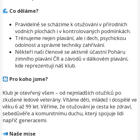
Co děláme?
Pravidelně se scházíme k otužování v přírodních
vodních plochách i v kontrolovaných podmínkách.
Trénujeme nejen plavání, ale i dech, psychickou
odolnost a správné techniky zahřívání.
Někteří naši členové se aktivně účastní Poháru
zimního plavání ČR a závodů v dálkovém plavání,
kde reprezentují náš klub.
Pro koho jsme?
Klub je otevřený všem – od nejmladších otužilců po
zkušené ledové veterány. Vítáme děti, mládež i dospělé ve
věku 6 až 99 let. Věříme, že otužování je cesta ke zdraví,
sebedůvěře a komunitnímu duchu, který spojuje lidi
napříč generacemi.
Naše mise