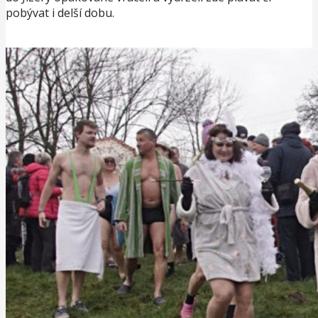
pobývat i delší dobu.