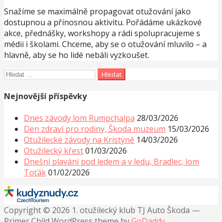
Snažíme se maximálně propagovat otužování jako
dostupnou a přínosnou aktivitu. Pořádáme ukázkové
akce, přednášky, workshopy a rádi spolupracujeme s
médii i školami. Chceme, aby se o otužování mluvilo – a
hlavně, aby se ho lidé nebáli vyzkoušet.
Vyhledávání
Nejnovější příspěvky
Dnes závody lom Rumpchalpa
28/03/2026
Den zdraví pro rodiny, Škoda muzeum
15/03/2026
Otužilecké závody na Kristýně
14/03/2026
Otužilecký křest
01/03/2026
Dnešní plavání pod ledem a v ledu, Bradlec, lom
Toťák
01/02/2026
Copyright © 2026 1. otužilecký klub TJ Auto Škoda —
Primer Child WordPress theme by
GoDaddy