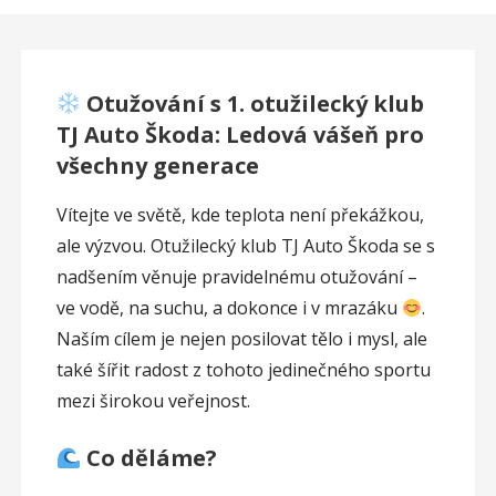
Otužování s 1. otužilecký klub
TJ Auto Škoda: Ledová vášeň pro
všechny generace
Vítejte ve světě, kde teplota není překážkou,
ale výzvou. Otužilecký klub TJ Auto Škoda se s
nadšením věnuje pravidelnému otužování –
ve vodě, na suchu, a dokonce i v mrazáku
.
Naším cílem je nejen posilovat tělo i mysl, ale
také šířit radost z tohoto jedinečného sportu
mezi širokou veřejnost.
Co děláme?