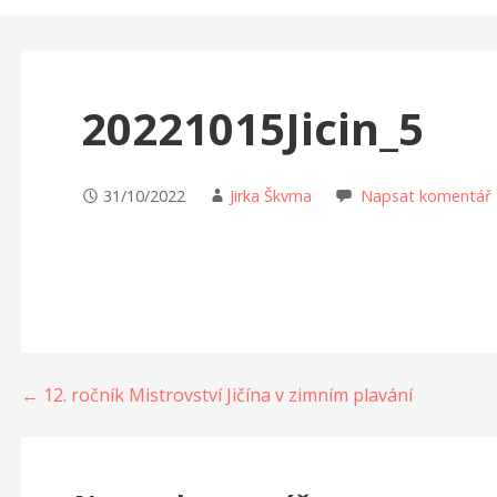
20221015Jicin_5
31/10/2022
Jirka Škvrna
Napsat komentář
Navigace
← 12. ročník Mistrovství Jičína v zimním plavání
pro