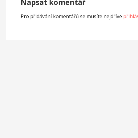
příspěvek
Napsat komentář
Pro přidávání komentářů se musíte nejdříve
přihlás