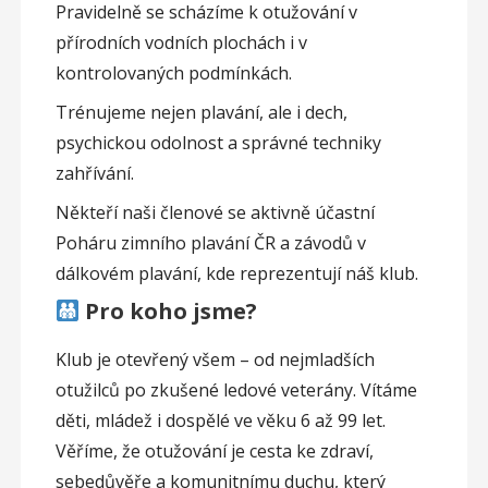
Pravidelně se scházíme k otužování v
přírodních vodních plochách i v
kontrolovaných podmínkách.
Trénujeme nejen plavání, ale i dech,
psychickou odolnost a správné techniky
zahřívání.
Někteří naši členové se aktivně účastní
Poháru zimního plavání ČR a závodů v
dálkovém plavání, kde reprezentují náš klub.
Pro koho jsme?
Klub je otevřený všem – od nejmladších
otužilců po zkušené ledové veterány. Vítáme
děti, mládež i dospělé ve věku 6 až 99 let.
Věříme, že otužování je cesta ke zdraví,
sebedůvěře a komunitnímu duchu, který