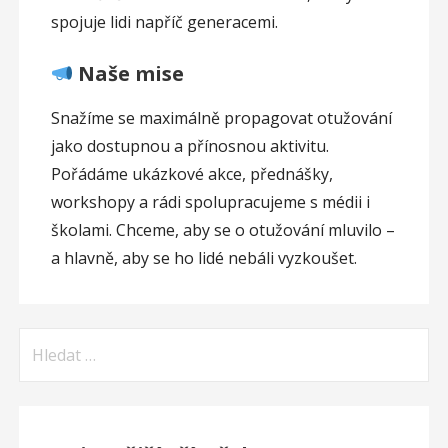
spojuje lidi napříč generacemi.
Naše mise
Snažíme se maximálně propagovat otužování
jako dostupnou a přínosnou aktivitu.
Pořádáme ukázkové akce, přednášky,
workshopy a rádi spolupracujeme s médii i
školami. Chceme, aby se o otužování mluvilo –
a hlavně, aby se ho lidé nebáli vyzkoušet.
Vyhledávání