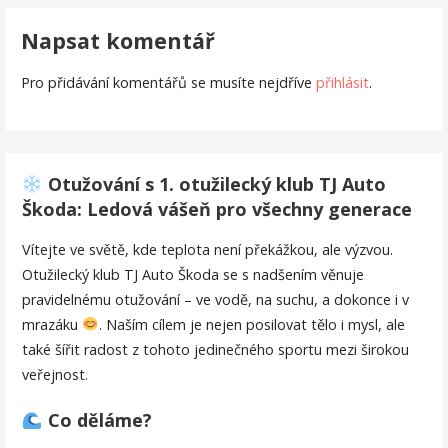
příspěvek
Napsat komentář
Pro přidávání komentářů se musíte nejdříve
přihlásit
.
Otužování s 1. otužilecký klub TJ Auto
Škoda: Ledová vášeň pro všechny generace
Vítejte ve světě, kde teplota není překážkou, ale výzvou.
Otužilecký klub TJ Auto Škoda se s nadšením věnuje
pravidelnému otužování – ve vodě, na suchu, a dokonce i v
mrazáku
. Naším cílem je nejen posilovat tělo i mysl, ale
také šířit radost z tohoto jedinečného sportu mezi širokou
veřejnost.
Co děláme?