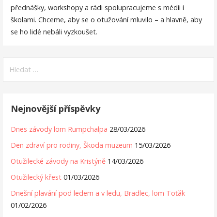
přednášky, workshopy a rádi spolupracujeme s médii i
školami. Chceme, aby se o otužování mluvilo – a hlavně, aby
se ho lidé nebáli vyzkoušet.
Vyhledávání
Nejnovější příspěvky
Dnes závody lom Rumpchalpa
28/03/2026
Den zdraví pro rodiny, Škoda muzeum
15/03/2026
Otužilecké závody na Kristýně
14/03/2026
Otužilecký křest
01/03/2026
Dnešní plavání pod ledem a v ledu, Bradlec, lom Toťák
01/02/2026