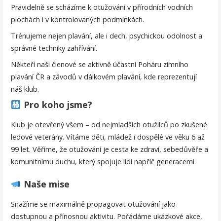
Pravidelně se scházíme k otužování v přírodních vodních
plochách i v kontrolovaných podmínkách.
Trénujeme nejen plavání, ale i dech, psychickou odolnost a
správné techniky zahřívání.
Někteří naši členové se aktivně účastní Poháru zimního
plavání ČR a závodů v dálkovém plavání, kde reprezentují
náš klub.
Pro koho jsme?
Klub je otevřený všem – od nejmladších otužilců po zkušené
ledové veterány. Vítáme děti, mládež i dospělé ve věku 6 až
99 let. Věříme, že otužování je cesta ke zdraví, sebedůvěře a
komunitnímu duchu, který spojuje lidi napříč generacemi.
Naše mise
Snažíme se maximálně propagovat otužování jako
dostupnou a přínosnou aktivitu. Pořádáme ukázkové akce,