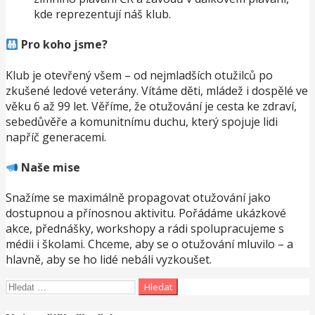
kde reprezentují náš klub.
Pro koho jsme?
Klub je otevřený všem – od nejmladších otužilců po
zkušené ledové veterány. Vítáme děti, mládež i dospělé ve
věku 6 až 99 let. Věříme, že otužování je cesta ke zdraví,
sebedůvěře a komunitnímu duchu, který spojuje lidi
napříč generacemi.
Naše mise
Snažíme se maximálně propagovat otužování jako
dostupnou a přínosnou aktivitu. Pořádáme ukázkové
akce, přednášky, workshopy a rádi spolupracujeme s
médii i školami. Chceme, aby se o otužování mluvilo – a
hlavně, aby se ho lidé nebáli vyzkoušet.
Vyhledávání