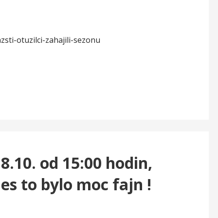
ti-otuzilci-zahajili-sezonu
.10. od 15:00 hodin,
dnes to bylo moc fajn !