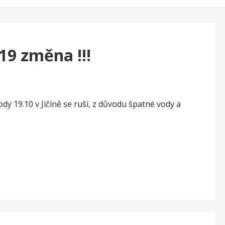
019 změna !!!
y 19.10 v Jičíně se ruší, z důvodu špatné vody a