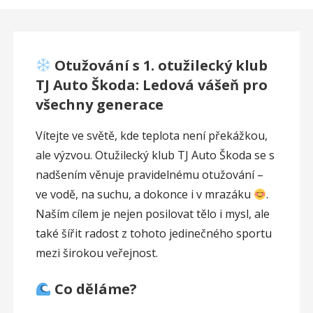
Otužování s 1. otužilecký klub
TJ Auto Škoda: Ledová vášeň pro
všechny generace
Vítejte ve světě, kde teplota není překážkou,
ale výzvou. Otužilecký klub TJ Auto Škoda se s
nadšením věnuje pravidelnému otužování –
ve vodě, na suchu, a dokonce i v mrazáku
.
Naším cílem je nejen posilovat tělo i mysl, ale
také šířit radost z tohoto jedinečného sportu
mezi širokou veřejnost.
Co děláme?