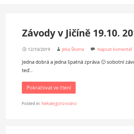
Závody v Jičíně 19.10. 2
12/10/2019
Jirka Škvrna
Napsat komentář
Jedna dobrá a jedna špatná zpráva 🙂 sobotní závod
teď…
Pokračovat ve čtení
Posted in:
Nekategorizováno