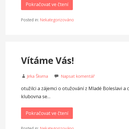
Pokračovat ve čtení
Posted in:
Nekategorizováno
Vítáme Vás!
Jirka Škvrna
Napsat komentář
otužilci a zájemci o otužování z Mladé Boleslavi a o
klubovna se…
Pokračovat ve čtení
Posted in:
Nekategorizováno