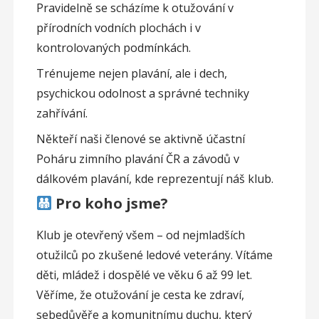
Pravidelně se scházíme k otužování v
přírodních vodních plochách i v
kontrolovaných podmínkách.
Trénujeme nejen plavání, ale i dech,
psychickou odolnost a správné techniky
zahřívání.
Někteří naši členové se aktivně účastní
Poháru zimního plavání ČR a závodů v
dálkovém plavání, kde reprezentují náš klub.
Pro koho jsme?
Klub je otevřený všem – od nejmladších
otužilců po zkušené ledové veterány. Vítáme
děti, mládež i dospělé ve věku 6 až 99 let.
Věříme, že otužování je cesta ke zdraví,
sebedůvěře a komunitnímu duchu, který