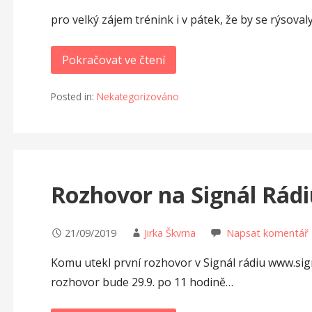
pro velký zájem trénink i v pátek, že by se rýsoval
Pokračovat ve čtení
Posted in:
Nekategorizováno
Rozhovor na Signál Rád
21/09/2019
Jirka Škvrna
Napsat komentář
Komu utekl první rozhovor v Signál rádiu www.signa
rozhovor bude 29.9. po 11 hodině…