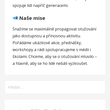
spojuje lidi napříč generacemi.
Naše mise
Snažíme se maximálně propagovat otužování
jako dostupnou a přínosnou aktivitu.
Pořádáme ukázkové akce, přednášky,
workshopy a rádi spolupracujeme s médii i
školami. Chceme, aby se o otužování mluvilo –
a hlavně, aby se ho lidé nebáli vyzkoušet.
Vyhledávání