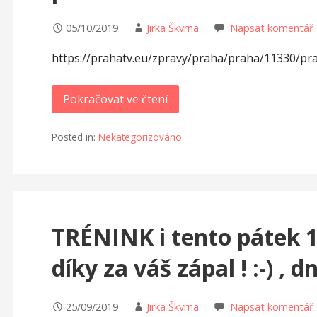
05/10/2019
Jirka Škvrna
Napsat komentář
https://prahatv.eu/zpravy/praha/praha/11330/prazs
Pokračovat ve čtení
Posted in:
Nekategorizováno
TRÉNINK i tento pátek 18
díky za váš zápal ! :-) , 
25/09/2019
Jirka Škvrna
Napsat komentář