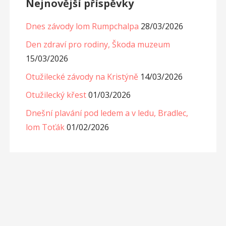
Nejnovější příspěvky
Dnes závody lom Rumpchalpa
28/03/2026
Den zdraví pro rodiny, Škoda muzeum
15/03/2026
Otužilecké závody na Kristýně
14/03/2026
Otužilecký křest
01/03/2026
Dnešní plavání pod ledem a v ledu, Bradlec,
lom Toťák
01/02/2026