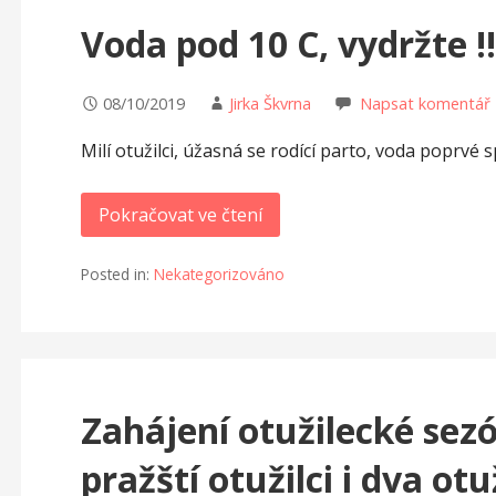
Voda pod 10 C, vydržte !!
08/10/2019
Jirka Škvrna
Napsat komentář
Milí otužilci, úžasná se rodící parto, voda poprvé 
Pokračovat ve čtení
Posted in:
Nekategorizováno
Zahájení otužilecké sez
pražští otužilci i dva otu